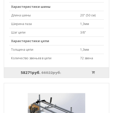
Характеристики шины
Длина шины
20" (50 см)
Ширина паза
1,3мм
Шаг цепи
3/8"
Характеристики цепи
Толщина цепи
1,3мм
Количество звеньев в цепи
72 звена
58271руб.
66022руб.