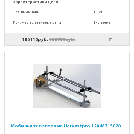
Характеристики цепи
Толщина цепи
1,6мм
Количество звеньев в цепи
173 звена
185116руб.
196799руб.
Мобильная пилорама Harvestpro 12048715020