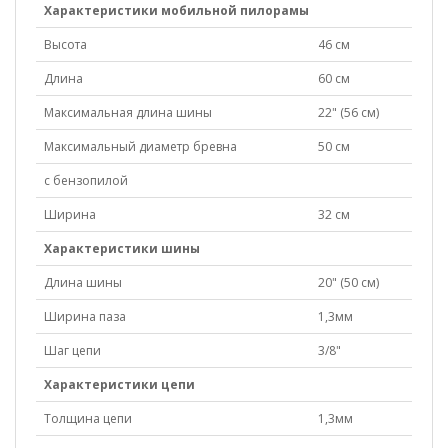
Характеристики мобильной пилорамы
Высота
46 см
Длина
60 см
Максимальная длина шины
22" (56 см)
Максимальный диаметр бревна
50 см
с бензопилой
Ширина
32 см
Характеристики шины
Длина шины
20" (50 см)
Ширина паза
1,3мм
Шаг цепи
3/8"
Характеристики цепи
Толщина цепи
1,3мм