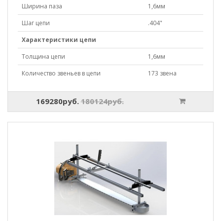
Ширина паза
1,6мм
Шаг цепи
.404"
Характеристики цепи
Толщина цепи
1,6мм
Количество звеньев в цепи
173 звена
169280руб.
180124руб.