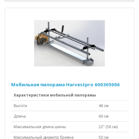
Мобильная пилорама Harvestpro 600305006
Характеристики мобильной пилорамы
Высота
46 см
Длина
60 см
Максимальная длина шины
22" (56 см)
Максимальный диаметр бревна
50 см