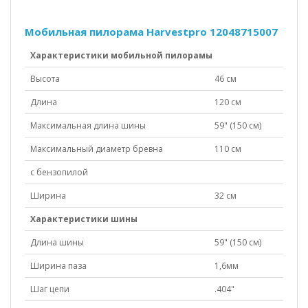
Мобильная пилорама Harvestpro 12048715007
Характеристики мобильной пилорамы
Высота
46 см
Длина
120 см
Максимальная длина шины
59" (150 см)
Максимальный диаметр бревна
110 см
с бензопилой
Ширина
32 см
Характеристики шины
Длина шины
59" (150 см)
Ширина паза
1,6мм
Шаг цепи
.404"