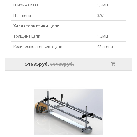
Ширина паза
1,3мм
Шаг цепи
3/8"
Характеристики цепи
Толщина цепи
1,3мм
Количество звеньев в цепи
62 звена
51635руб.
60180руб.