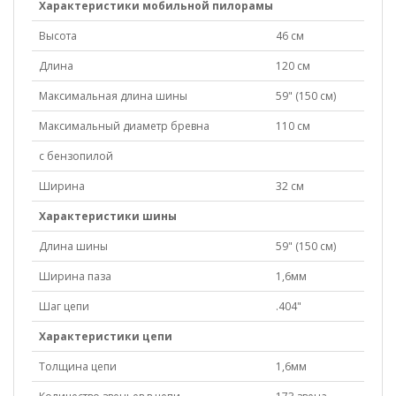
Характеристики мобильной пилорамы
Высота
46 см
Длина
120 см
Максимальная длина шины
59" (150 см)
Максимальный диаметр бревна
110 см
с бензопилой
Ширина
32 см
Характеристики шины
Длина шины
59" (150 см)
Ширина паза
1,6мм
Шаг цепи
.404"
Характеристики цепи
Толщина цепи
1,6мм