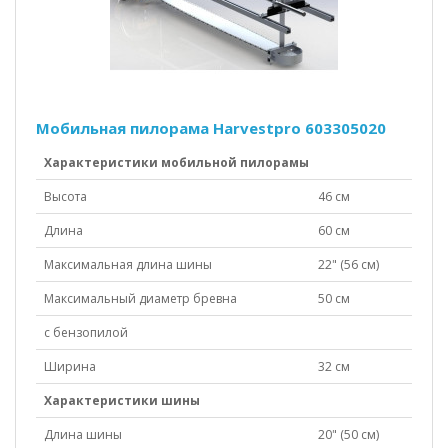
Мобильная пилорама Harvestpro 603305020
Характеристики мобильной пилорамы
Высота
46 см
Длина
60 см
Максимальная длина шины
22" (56 см)
Максимальный диаметр бревна
50 см
с бензопилой
Ширина
32 см
Характеристики шины
Длина шины
20" (50 см)