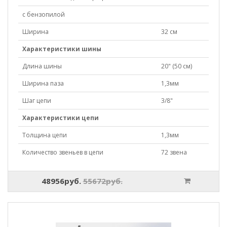
с бензопилой
Ширина
32 см
Характеристики шины
Длина шины
20" (50 см)
Ширина паза
1,3мм
Шаг цепи
3/8"
Характеристики цепи
Толщина цепи
1,3мм
Количество звеньев в цепи
72 звена
48956руб.
55672руб.