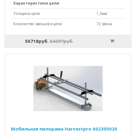
Характеристики цепи
Толщина цепи
1,3мм
Количество звеньев в цепи
72 звена
56718руб.
64297руб.
Мобильная пилорама Harvestpro 602305020