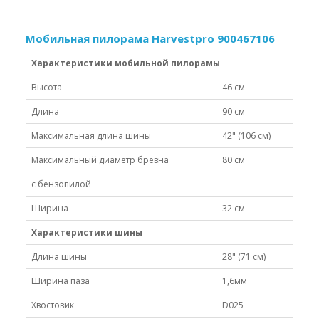
Мобильная пилорама Harvestpro 900467106
Характеристики мобильной пилорамы
Высота
46 см
Длина
90 см
Максимальная длина шины
42" (106 см)
Максимальный диаметр бревна
80 см
с бензопилой
Ширина
32 см
Характеристики шины
Длина шины
28" (71 см)
Ширина паза
1,6мм
Хвостовик
D025