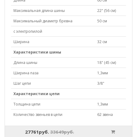
Длина
60 см
Максимальная длина шины
22" (56 см)
Максимальный диаметр бревна
50 см
с электропилой
Ширина
32 см
Характеристики шины
Длина шины
18" (45 см)
Ширина паза
1,3мм
Шаг цепи
3/8"
Характеристики цепи
Толщина цепи
1,3мм
Количество звеньев в цепи
62 звена
27761руб.
33649руб.