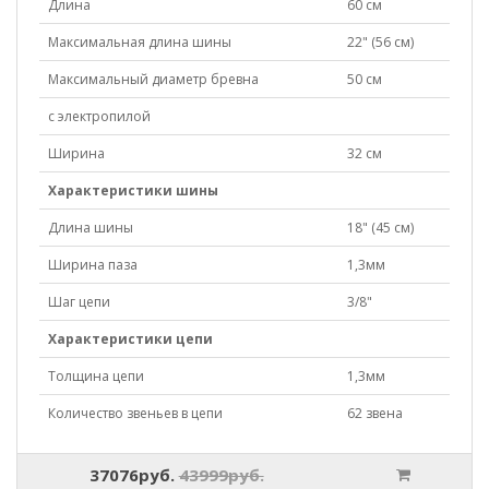
Длина
60 см
Максимальная длина шины
22" (56 см)
Максимальный диаметр бревна
50 см
с электропилой
Ширина
32 см
Характеристики шины
Длина шины
18" (45 см)
Ширина паза
1,3мм
Шаг цепи
3/8"
Характеристики цепи
Толщина цепи
1,3мм
Количество звеньев в цепи
62 звена
37076руб.
43999руб.