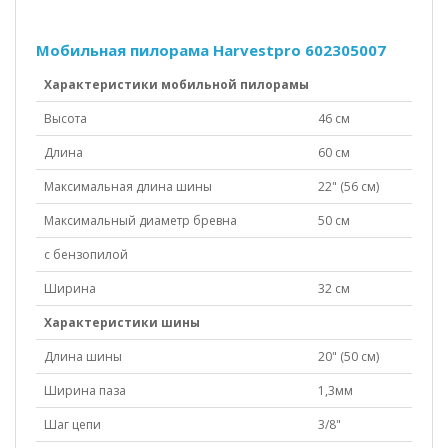
Мобильная пилорама Harvestpro 602305007
Характеристики мобильной пилорамы
Высота
46 см
Длина
60 см
Максимальная длина шины
22" (56 см)
Максимальный диаметр бревна
50 см
с бензопилой
Ширина
32 см
Характеристики шины
Длина шины
20" (50 см)
Ширина паза
1,3мм
Шаг цепи
3/8"