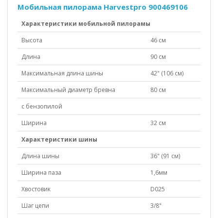
Мобильная пилорама Harvestpro 900469106
Характеристики мобильной пилорамы
Высота
46 см
Длина
90 см
Максимальная длина шины
42" (106 см)
Максимальный диаметр бревна
80 см
с бензопилой
Ширина
32 см
Характеристики шины
Длина шины
36" (91 см)
Ширина паза
1,6мм
Хвостовик
D025
Шаг цепи
3/8"