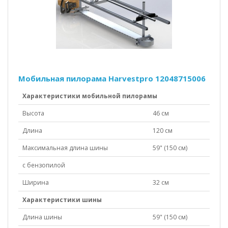
Мобильная пилорама Harvestpro 12048715006
Характеристики мобильной пилорамы
Высота
46 см
Длина
120 см
Максимальная длина шины
59" (150 см)
с бензопилой
Ширина
32 см
Характеристики шины
Длина шины
59" (150 см)