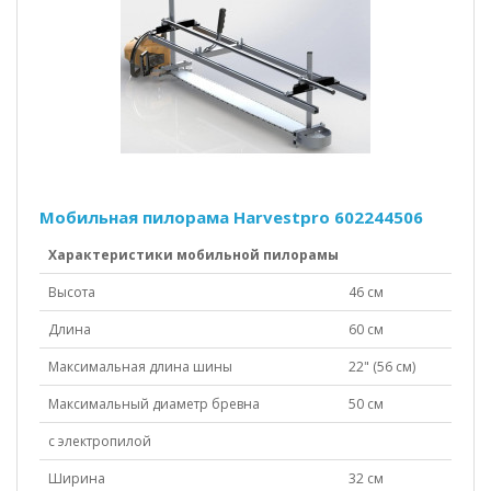
Мобильная пилорама Harvestpro 602244506
Характеристики мобильной пилорамы
Высота
46 см
Длина
60 см
Максимальная длина шины
22" (56 см)
Максимальный диаметр бревна
50 см
с электропилой
Ширина
32 см