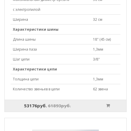
с электропилой
Ширина
32 см
Характеристики шины
Длина шины
18" (45 см)
Ширина паза
1,3мм
Шаг цепи
3/8"
Характеристики цепи
Толщина цепи
1,3мм
Количество звеньев в цепи
62 звена
53176руб.
61893руб.