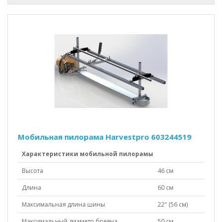
Мобильная пилорама Harvestpro 603244519
Характеристики мобильной пилорамы
Высота
46 см
Длина
60 см
Максимальная длина шины
22" (56 см)
Максимальный диаметр бревна
50 см