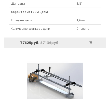
Шаг цепи
3/8"
Характеристики цепи
Толщина цепи
1,6мм
Количество звеньев в цепи
91 звено
77625руб.
87136руб.