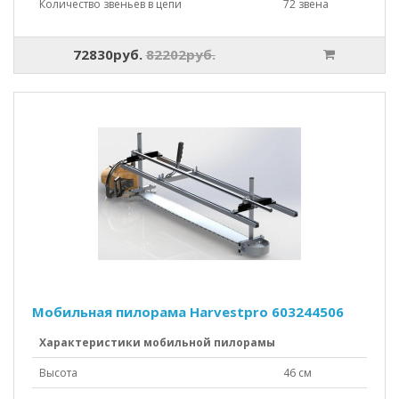
Количество звеньев в цепи
72 звена
72830руб.
82202руб.
Мобильная пилорама Harvestpro 603244506
Характеристики мобильной пилорамы
Высота
46 см