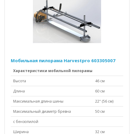
Мобильная пилорама Harvestpro 603305007
Характеристики мобильной пилорамы
Высота
46 см
Длина
60 см
Максимальная длина шины
22" (56 см)
Максимальный диаметр бревна
50 см
с бензопилой
Ширина
32 см