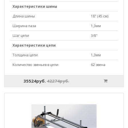
Характеристики шины
Длина шины
18" (45 см)
Ширина паза
1,3мм
Шаг цепи
3/8"
Характеристики цепи
Толщина цепи
1,3мм
Количество звеньев в цепи
62 звена
35524руб.
42274руб.