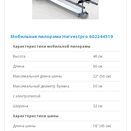
Мобильная пилорама Harvestpro 602244519
Характеристики мобильной пилорамы
Высота
46 см
Длина
60 см
Максимальная длина шины
22" (56 см)
Максимальный диаметр бревна
50 см
с электропилой
Ширина
32 см
Характеристики шины
Длина шины
18" (45 см)