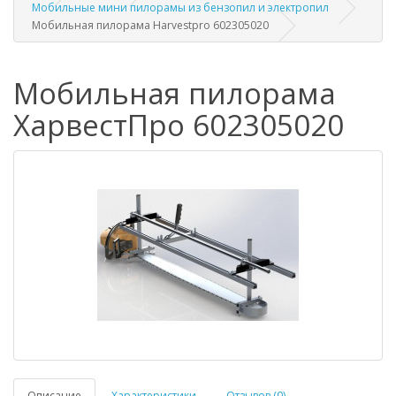
Мобильные мини пилорамы из бензопил и электропил
Мобильная пилорама Harvestpro 602305020
Мобильная пилорама
ХарвестПро 602305020
Описание
Характеристики
Отзывов (0)