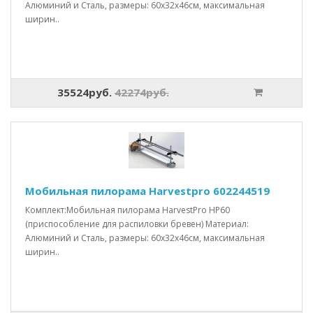
Алюминий и Сталь, размеры: 60x32x46см, максимальная
ширин..
35524руб.
42274руб.
Мобильная пилорама Harvestpro 602244519
Комплект:Мобильная пилорама HarvestPro HP60
(приспособление для распиловки бревен) Материал:
Алюминий и Сталь, размеры: 60x32x46см, максимальная
ширин..