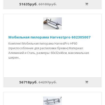
51635руб.
60180руб.
Мобильная пилорама Harvestpro 602305007
Комплект:Мобильная пилорама HarvestPro HP60
(приспособление для распиловки бревен) Материал:
Алюминий и Сталь, размеры: 60x32x46см, максимальная
ширин..
56718руб.
64297руб.