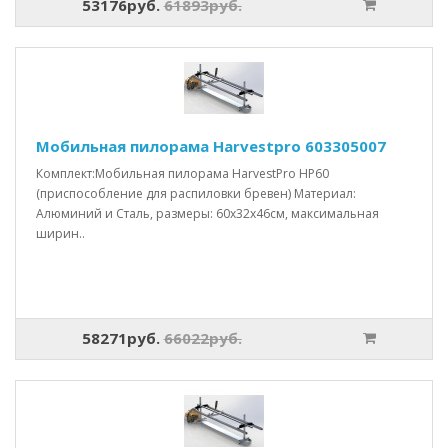
53176руб.
61893руб.
Мобильная пилорама Harvestpro 603305007
Комплект:Мобильная пилорама HarvestPro HP60
(приспособление для распиловки бревен) Материал:
Алюминий и Сталь, размеры: 60x32x46см, максимальная
ширин..
58271руб.
66022руб.