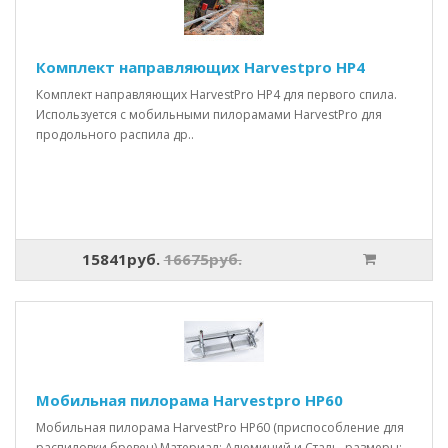
Комплект направляющих Harvestpro HP4
Комплект направляющих HarvestPro HP4 для первого спила.
Используется с мобильными пилорамами HarvestPro для
продольного распила др..
15841руб.
16675руб.
Мобильная пилорама Harvestpro HP60
Мобильная пилорама HarvestPro HP60 (приспособление для
распиловки бревен) Материал: Алюминий и Сталь, размеры: