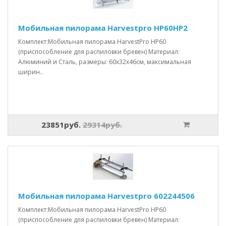
Мобильная пилорама Harvestpro HP60HP2
Комплект:Мобильная пилорама HarvestPro HP60
(приспособление для распиловки бревен) Материал:
Алюминий и Сталь, размеры: 60x32x46см, максимальная
ширин..
23851руб.
29314руб.
Мобильная пилорама Harvestpro 602244506
Комплект:Мобильная пилорама HarvestPro HP60
(приспособление для распиловки бревен) Материал: