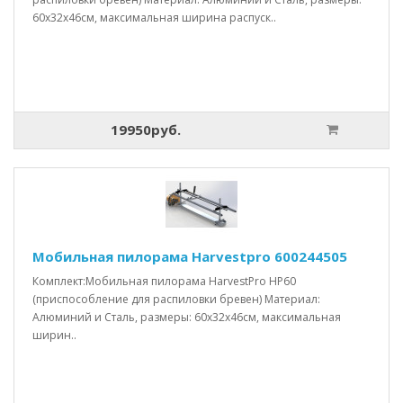
60x32x46см, максимальная ширина распуск..
19950руб.
Мобильная пилорама Harvestpro 600244505
Комплект:Мобильная пилорама HarvestPro HP60
(приспособление для распиловки бревен) Материал:
Алюминий и Сталь, размеры: 60x32x46см, максимальная
ширин..