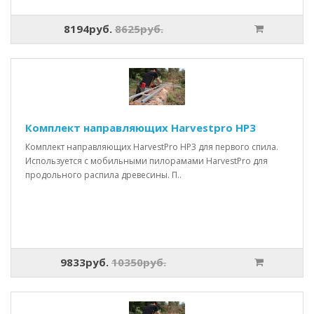
8194руб.
8625руб.
Комплект направляющих Harvestpro HP3
Комплект направляющих HarvestPro HP3 для первого спила.
Используется с мобильными пилорамами HarvestPro для
продольного распила древесины. П..
9833руб.
10350руб.