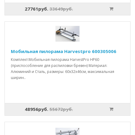
27761руб.
33649руб.
Мобильная пилорама Harvestpro 600305006
Комплект:Мобильная пилорама HarvestPro HP60
(приспособление для распиловки бревен) Материал:
Алюминий и Сталь, размеры: 60x32x46см, максимальная
ширин..
48956руб.
55672руб.