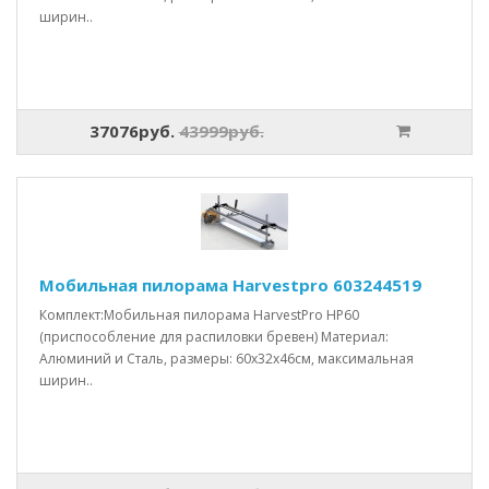
ширин..
37076руб.
43999руб.
Мобильная пилорама Harvestpro 603244519
Комплект:Мобильная пилорама HarvestPro HP60
(приспособление для распиловки бревен) Материал:
Алюминий и Сталь, размеры: 60x32x46см, максимальная
ширин..