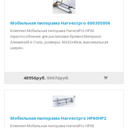
Мобильная пилорама Harvestpro 600305006
Комплект:Мобильная пилорама HarvestPro HP60
(приспособление для распиловки бревен) Материал:
Алюминий и Сталь, размеры: 60x32x46см, максимальная
ширин..
48956руб.
55672руб.
Мобильная пилорама Harvestpro HP60HP2
Комплект:Мобильная пилорама HarvestPro HP60