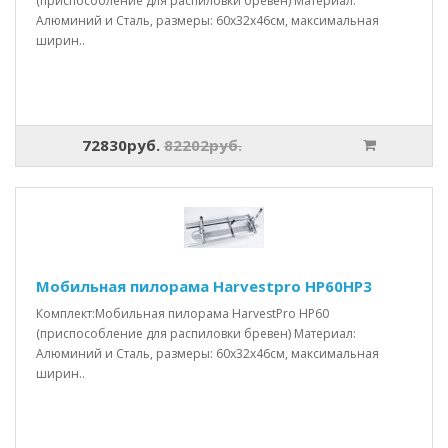
(приспособление для распиловки бревен) Материал:
Алюминий и Сталь, размеры: 60x32x46см, максимальная
ширин..
72830руб.
82202руб.
Мобильная пилорама Harvestpro HP60HP3
Комплект:Мобильная пилорама HarvestPro HP60
(приспособление для распиловки бревен) Материал:
Алюминий и Сталь, размеры: 60x32x46см, максимальная
ширин..