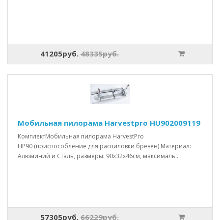
41205руб.
48335руб.
Мобильная пилорама Harvestpro HU902009119
КомплектМобильная пилорама HarvestPro
HP90 (приспособление для распиловки бревен) Материал:
Алюминий и Сталь, размеры: 90x32x46см, максималь..
57305руб.
66229руб.