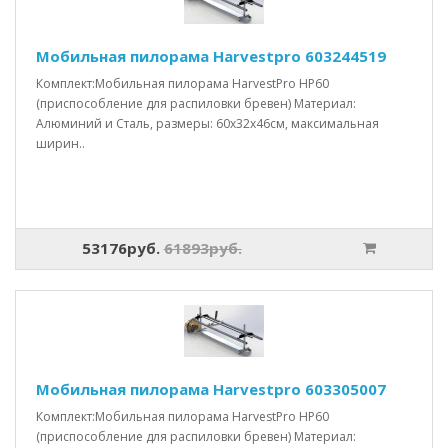
Мобильная пилорама Harvestpro 603244519
Комплект:Мобильная пилорама HarvestPro HP60
(приспособление для распиловки бревен) Материал:
Алюминий и Сталь, размеры: 60x32x46см, максимальная
ширин..
53176руб.
61893руб.
Мобильная пилорама Harvestpro 603305007
Комплект:Мобильная пилорама HarvestPro HP60
(приспособление для распиловки бревен) Материал: