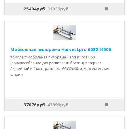
25404руб.
31039руб.
Мобильная пилорама Harvestpro 603244506
Комплект:Мобильная пилорама HarvestPro HP60
(приспособление для распиловки бревен) Материал:
Алюминий и Сталь, размеры: 60x32x46см, максимальная
ширин..
37076руб.
43999руб.