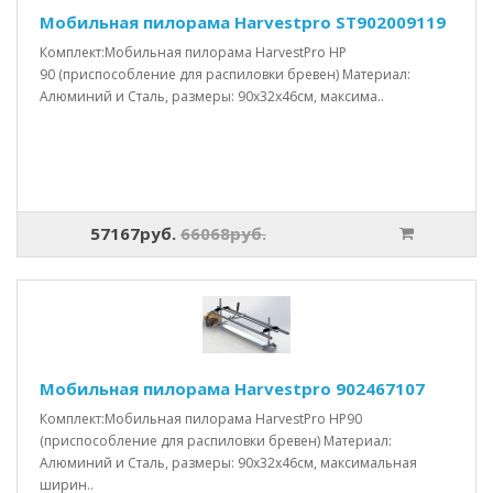
Мобильная пилорама Harvestpro ST902009119
Комплект:Мобильная пилорама HarvestPro HP
90 (приспособление для распиловки бревен) Материал:
Алюминий и Сталь, размеры: 90x32x46см, максима..
57167руб.
66068руб.
Мобильная пилорама Harvestpro 902467107
Комплект:Мобильная пилорама HarvestPro HP90
(приспособление для распиловки бревен) Материал:
Алюминий и Сталь, размеры: 90x32x46см, максимальная
ширин..