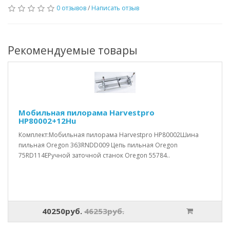
0 отзывов
/
Написать отзыв
Рекомендуемые товары
Мобильная пилорама Harvestpro
HP80002+12Hu
Комплект:Мобильная пилорама Harvestpro HP80002Шина
пильная Oregon 363RNDD009 Цепь пильная Oregon
75RD114EРучной заточной станок Oregon 55784..
40250руб.
46253руб.