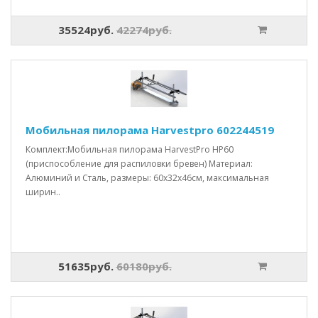
35524руб.
42274руб.
Мобильная пилорама Harvestpro 602244519
Комплект:Мобильная пилорама HarvestPro HP60
(приспособление для распиловки бревен) Материал:
Алюминий и Сталь, размеры: 60x32x46см, максимальная
ширин..
51635руб.
60180руб.