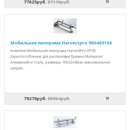
77625руб.
87136руб.
Мобильная пилорама Harvestpro 900469106
Комплект:Мобильная пилорама HarvestPro HP90
(приспособление для распиловки бревен) Материал:
Алюминий и Сталь, размеры: 90x32x46см, максимальная
ширин..
79270руб.
88964руб.