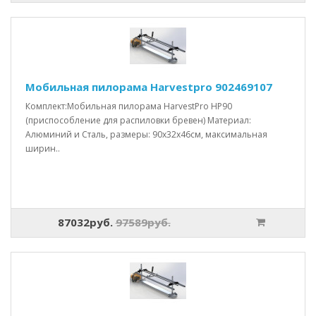
Мобильная пилорама Harvestpro 902469107
Комплект:Мобильная пилорама HarvestPro HP90
(приспособление для распиловки бревен) Материал:
Алюминий и Сталь, размеры: 90x32x46см, максимальная
ширин..
87032руб.
97589руб.