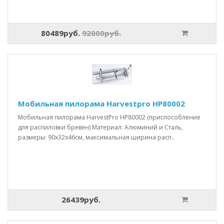
80489руб.
92000руб.
Мобильная пилорама Harvestpro HP80002
Мобильная пилорама HarvestPro HP80002 (приспособление
для распиловки бревен) Материал: Алюминий и Сталь,
размеры: 90x32x46см, максимальная ширина расп..
26439руб.