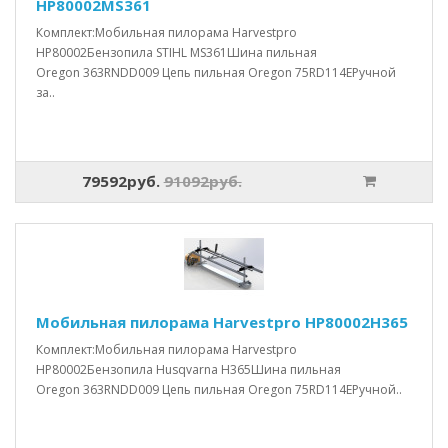
HP80002MS361
Комплект:Мобильная пилорама Harvestpro
HP80002Бензопила STIHL MS361Шина пильная
Oregon 363RNDD009 Цепь пильная Oregon 75RD114EРучной
за..
79592руб.
91092руб.
Мобильная пилорама Harvestpro HP80002H365
Комплект:Мобильная пилорама Harvestpro
HP80002Бензопила Husqvarna H365Шина пильная
Oregon 363RNDD009 Цепь пильная Oregon 75RD114EРучной..