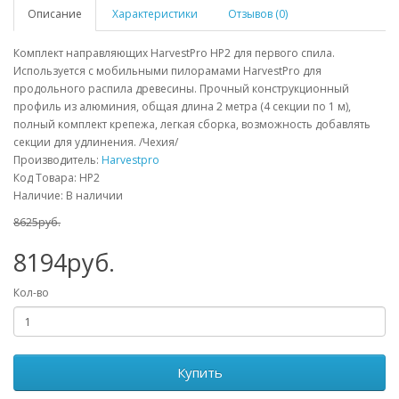
Описание
Характеристики
Отзывов (0)
Комплект направляющих HarvestPro HP2 для первого спила.
Используется с мобильными пилорамами HarvestPro для
продольного распила древесины. Прочный конструкционный
профиль из алюминия, общая длина 2 метра (4 секции по 1 м),
полный комплект крепежа, легкая сборка, возможность добавлять
секции для удлинения. /Чехия/
Производитель:
Harvestpro
Код Товара: HP2
Наличие: В наличии
8625руб.
8194руб.
Кол-во
Купить