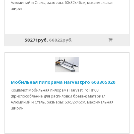
Алюминий и Сталь, размеры: 60x32x46см, максимальная
ширин..
58271руб.
66022руб.
Мобильная пилорама Harvestpro 603305020
Комплект:Мобильная пилорама HarvestPro HP60
(приспособление для распиловки бревен) Материал:
Алюминий и Сталь, размеры: 60x32x46см, максимальная
ширин..