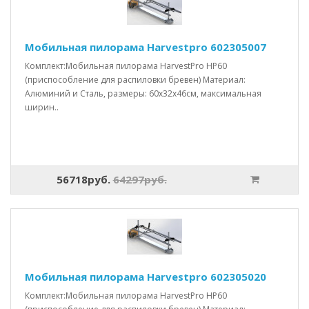
Мобильная пилорама Harvestpro 602305007
Комплект:Мобильная пилорама HarvestPro HP60
(приспособление для распиловки бревен) Материал:
Алюминий и Сталь, размеры: 60x32x46см, максимальная
ширин..
56718руб.
64297руб.
Мобильная пилорама Harvestpro 602305020
Комплект:Мобильная пилорама HarvestPro HP60