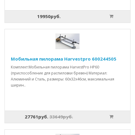
19950руб.
Мобильная пилорама Harvestpro 600244505
Комплект:Мобильная пилорама HarvestPro HP60
(приспособление для распиловки бревен) Материал:
Алюминий и Сталь, размеры: 60x32x46см, максимальная
ширин..
27761руб.
33649руб.