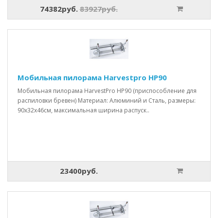
74382руб.
83927руб.
Мобильная пилорама Harvestpro HP90
Мобильная пилорама HarvestPro HP90 (приспособление для
распиловки бревен) Материал: Алюминий и Сталь, размеры:
90x32x46см, максимальная ширина распуск..
23400руб.