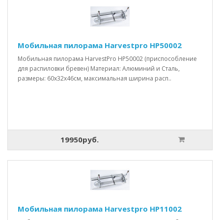
Мобильная пилорама Harvestpro HP50002
Мобильная пилорама HarvestPro HP50002 (приспособление
для распиловки бревен) Материал: Алюминий и Сталь,
размеры: 60x32x46см, максимальная ширина расп..
19950руб.
Мобильная пилорама Harvestpro HP11002