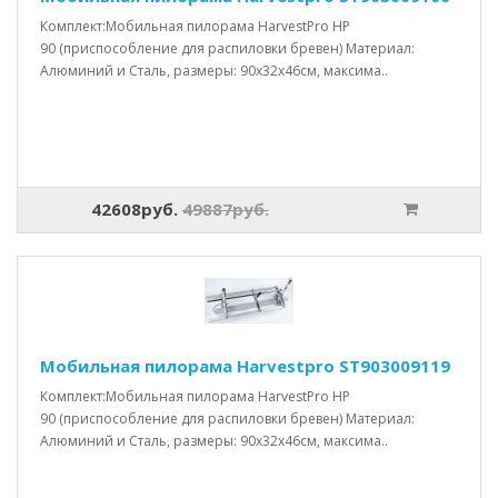
Комплект:Мобильная пилорама HarvestPro HP
90 (приспособление для распиловки бревен) Материал:
Алюминий и Сталь, размеры: 90x32x46см, максима..
42608руб.
49887руб.
Мобильная пилорама Harvestpro ST903009119
Комплект:Мобильная пилорама HarvestPro HP
90 (приспособление для распиловки бревен) Материал:
Алюминий и Сталь, размеры: 90x32x46см, максима..