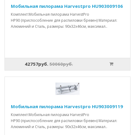
Мобильная пилорама Harvestpro HU903009106
Комплект:Мобильная пилорама HarvestPro
HP90 (приспособление для распиловки бревен) Материал:
Алюминий и Сталь, размеры: 90x32x46см, максимал..
42757руб.
50060руб.
Мобильная пилорама Harvestpro HU903009119
Комплект:Мобильная пилорама HarvestPro
HP90 (приспособление для распиловки бревен) Материал:
Алюминий и Сталь, размеры: 90x32x46см, максимал..