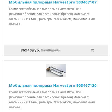
Мобильная пилорама Harvestpro 903467107
Комплект:Мобильная пилорама HarvestPro HP90
(приспособление для распиловки бревен) Материал:
Алюминий и Сталь, размеры: 90x32x46см, максимальная
ширин..
86940руб.
97486руб.
Мобильная пилорама Harvestpro 903467120
Комплект:Мобильная пилорама HarvestPro HP90
(приспособление для распиловки бревен) Материал:
Алюминий и Сталь, размеры: 90x32x46см, максимальная
ширин..