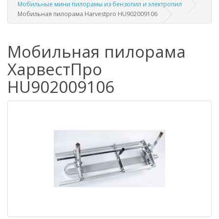
Мобильные мини пилорамы из бензопил и электропил
Мобильная пилорама Harvestpro HU902009106
Мобильная пилорама
ХарвестПро
HU902009106