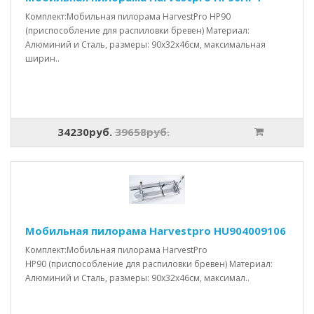
Комплект:Мобильная пилорама HarvestPro HP90
(приспособление для распиловки бревен) Материал:
Алюминий и Сталь, размеры: 90x32x46см, максимальная
ширин..
34230руб.
39658руб.
Мобильная пилорама Harvestpro HU904009106
Комплект:Мобильная пилорама HarvestPro
HP90 (приспособление для распиловки бревен) Материал:
Алюминий и Сталь, размеры: 90x32x46см, максимал..