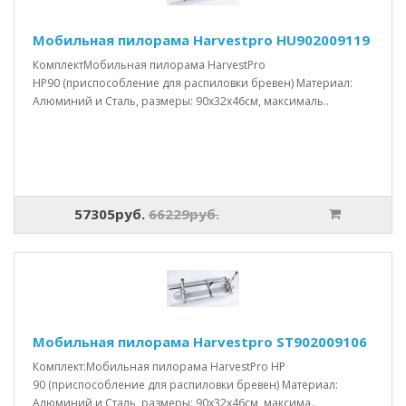
Мобильная пилорама Harvestpro HU902009119
КомплектМобильная пилорама HarvestPro
HP90 (приспособление для распиловки бревен) Материал:
Алюминий и Сталь, размеры: 90x32x46см, максималь..
57305руб.
66229руб.
Мобильная пилорама Harvestpro ST902009106
Комплект:Мобильная пилорама HarvestPro HP
90 (приспособление для распиловки бревен) Материал:
Алюминий и Сталь, размеры: 90x32x46см, максима..