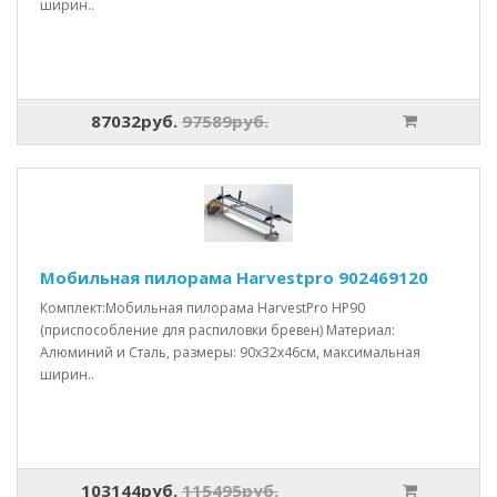
ширин..
87032руб.
97589руб.
Мобильная пилорама Harvestpro 902469120
Комплект:Мобильная пилорама HarvestPro HP90
(приспособление для распиловки бревен) Материал:
Алюминий и Сталь, размеры: 90x32x46см, максимальная
ширин..
103144руб.
115495руб.