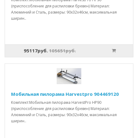
(приспособление для распиловки бревен) Материал:
Алюминий и Сталь, размеры: 90x32x46см, максимальная
ширин..
95117руб.
105651руб.
Мобильная пилорама Harvestpro 904469120
Комплект:Мобильная пилорама HarvestPro HP90
(приспособление для распиловки бревен) Материал:
Алюминий и Сталь, размеры: 90x32x46см, максимальная
ширин..