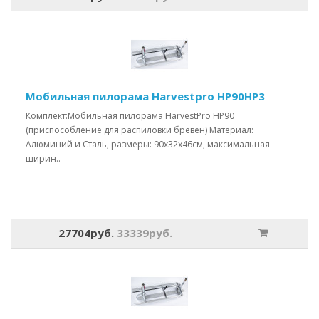
Мобильная пилорама Harvestpro HP90HP3
Комплект:Мобильная пилорама HarvestPro HP90
(приспособление для распиловки бревен) Материал:
Алюминий и Сталь, размеры: 90x32x46см, максимальная
ширин..
27704руб.
33339руб.