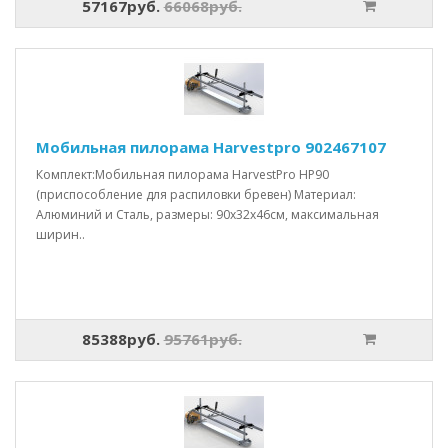
57167руб.
66068руб.
Мобильная пилорама Harvestpro 902467107
Комплект:Мобильная пилорама HarvestPro HP90
(приспособление для распиловки бревен) Материал:
Алюминий и Сталь, размеры: 90x32x46см, максимальная
ширин..
85388руб.
95761руб.