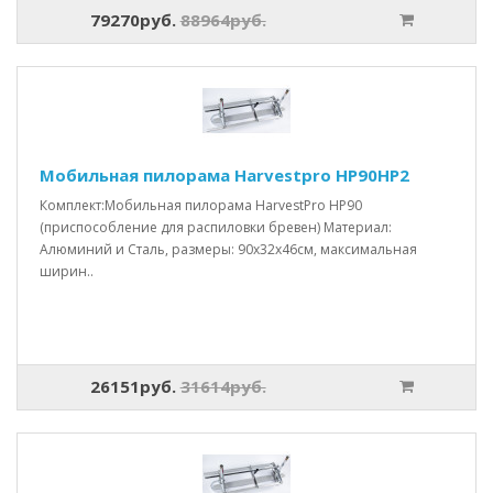
79270руб.
88964руб.
Мобильная пилорама Harvestpro HP90HP2
Комплект:Мобильная пилорама HarvestPro HP90
(приспособление для распиловки бревен) Материал:
Алюминий и Сталь, размеры: 90x32x46см, максимальная
ширин..
26151руб.
31614руб.