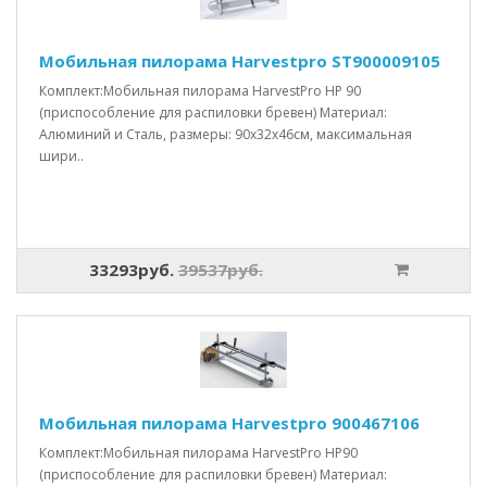
Мобильная пилорама Harvestpro ST900009105
Комплект:Мобильная пилорама HarvestPro HP 90
(приспособление для распиловки бревен) Материал:
Алюминий и Сталь, размеры: 90x32x46см, максимальная
шири..
33293руб.
39537руб.
Мобильная пилорама Harvestpro 900467106
Комплект:Мобильная пилорама HarvestPro HP90
(приспособление для распиловки бревен) Материал: