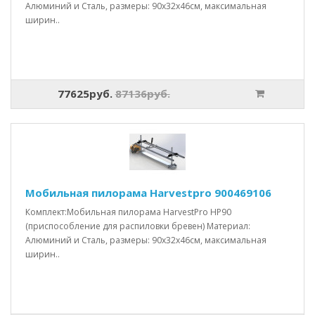
Алюминий и Сталь, размеры: 90x32x46см, максимальная
ширин..
77625руб.
87136руб.
Мобильная пилорама Harvestpro 900469106
Комплект:Мобильная пилорама HarvestPro HP90
(приспособление для распиловки бревен) Материал:
Алюминий и Сталь, размеры: 90x32x46см, максимальная
ширин..