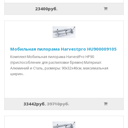
23400руб.
Мобильная пилорама Harvestpro HU900009105
Комплект:Мобильная пилорама HarvestPro HP90
(приспособление для распиловки бревен) Материал:
Алюминий и Сталь, размеры: 90x32x46см, максимальная
ширин..
33442руб.
39710руб.