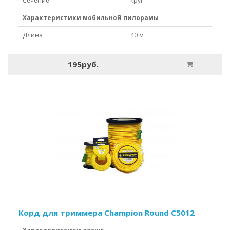
Сечение
круг
Характеристики мобильной пилорамы
Длина
40 м
195руб.
Корд для триммера Champion Round C5012