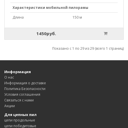
Характеристики мобильной пилорамы
Длина
150 м
1450руб.
Показано с 1 по 29 из 29 (всего 1 страниц)
Информация
О нас
Информация о доставке
Политика Безопасности
Условия соглашения
Связаться с нами
Акции
Для цепных пил
цепи продольные
цепи победитовые