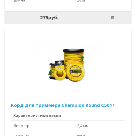
Длина
28 м
275руб.
Корд для триммера Champion Round C5011
Характеристики лески
Диаметр
2,4 мм