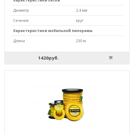
Характеристики лески
Диаметр
2,4 мм
Сечение
круг
Характеристики мобильной пилорамы
Длина
230 м
1420руб.