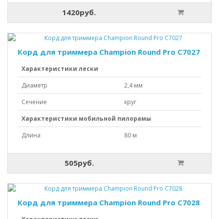
1420руб.
Корд для триммера Champion Round Pro C7027
Характеристики лески
Диаметр
2,4 мм
Сечение
круг
Характеристики мобильной пилорамы
Длина
80 м
505руб.
Корд для триммера Champion Round Pro C7028