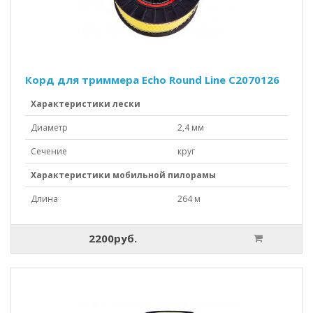
Корд для триммера Echo Round Line C2070126
Характеристики лески
Диаметр
2,4 мм
Сечение
круг
Характеристики мобильной пилорамы
Длина
264 м
2200руб.