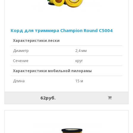
Корд для триммера Champion Round C5004
Характеристики лески
Диаметр
2,4 мм
Сечение
круг
Характеристики мобильной пилорамы
Длина
15 м
62руб.