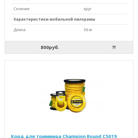
Сечение
круг
Характеристики мобильной пилорамы
Длина
56 м
800руб.
Корд для триммера Champion Round C5019