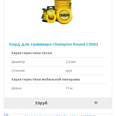
Корд для триммера Champion Round C5002
Характеристики лески
Диаметр
2,0 мм
Сечение
круг
Характеристики мобильной пилорамы
Длина
15 м
53руб.