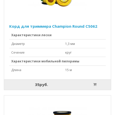
Корд для триммера Champion Round C5062
Характеристики лески
Диаметр
1,3 мм
Сечение
круг
Характеристики мобильной пилорамы
Длина
15 м
35руб.