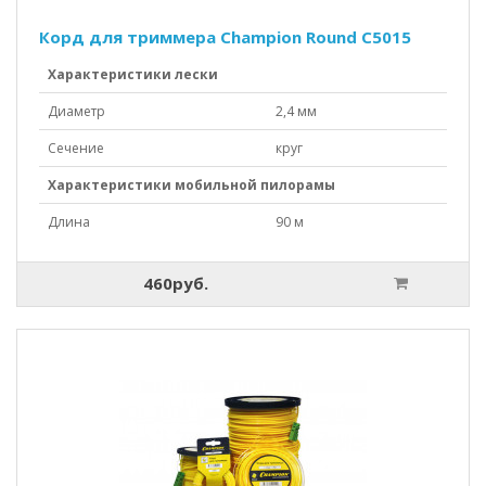
Корд для триммера Champion Round C5015
Характеристики лески
Диаметр
2,4 мм
Сечение
круг
Характеристики мобильной пилорамы
Длина
90 м
460руб.