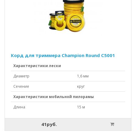
Корд для триммера Champion Round C5001
Характеристики лески
Диаметр
1,6 мм
Сечение
круг
Характеристики мобильной пилорамы
Длина
15 м
41руб.