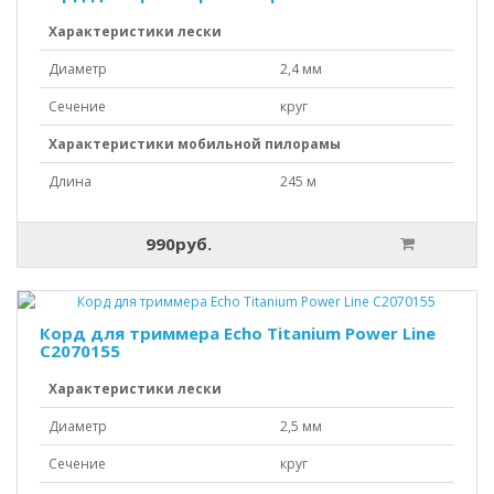
Характеристики лески
Диаметр
2,4 мм
Сечение
круг
Характеристики мобильной пилорамы
Длина
245 м
990руб.
Корд для триммера Echo Titanium Power Line
C2070155
Характеристики лески
Диаметр
2,5 мм
Сечение
круг