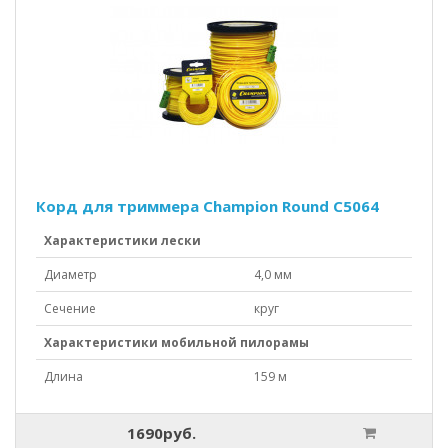
Корд для триммера Champion Round C5064
Характеристики лески
Диаметр
4,0 мм
Сечение
круг
Характеристики мобильной пилорамы
Длина
159 м
1690руб.