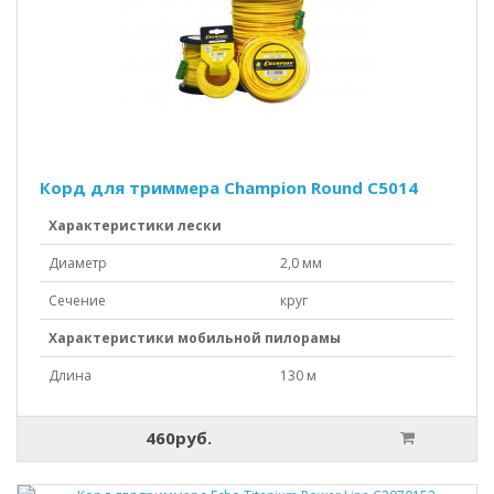
Корд для триммера Champion Round C5014
Характеристики лески
Диаметр
2,0 мм
Сечение
круг
Характеристики мобильной пилорамы
Длина
130 м
460руб.