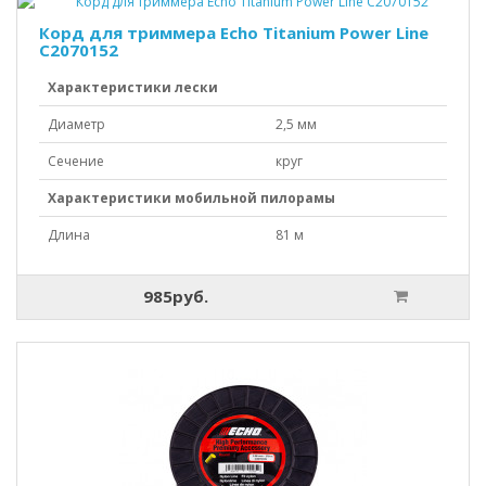
Корд для триммера Echo Titanium Power Line
C2070152
Характеристики лески
Диаметр
2,5 мм
Сечение
круг
Характеристики мобильной пилорамы
Длина
81 м
985руб.