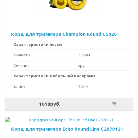
Корд для триммера Champion Round C5020
Характеристики лески
Диаметр
3,0 мм
Сечение
круг
Характеристики мобильной пилорамы
Длина
164 м
1010руб.
Корд для триммера Echo Round Line C2070121