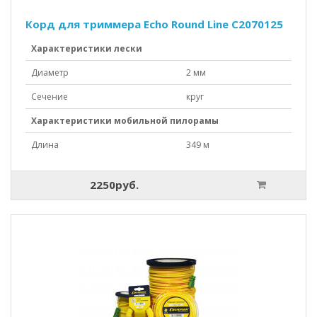
Корд для триммера Echo Round Line C2070125
Характеристики лески
Диаметр
2 мм
Сечение
круг
Характеристики мобильной пилорамы
Длина
349 м
2250руб.