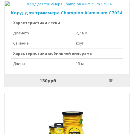
Корд для триммера Champion Aluminium C7034
Характеристики лески
Диаметр
2,7 мм
Сечение
круг
Характеристики мобильной пилорамы
Длина
15 м
130руб.