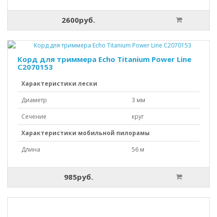
2600руб.
Корд для триммера Echo Titanium Power Line
C2070153
Характеристики лески
Диаметр
3 мм
Сечение
круг
Характеристики мобильной пилорамы
Длина
56 м
985руб.