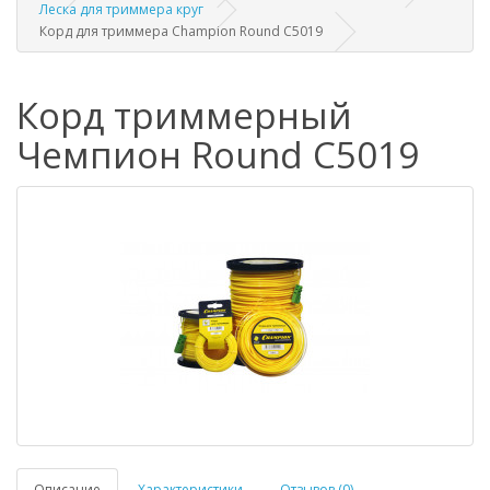
Леска для триммера круг
Корд для триммера Champion Round C5019
Корд триммерный
Чемпион Round C5019
Описание
Характеристики
Отзывов (0)