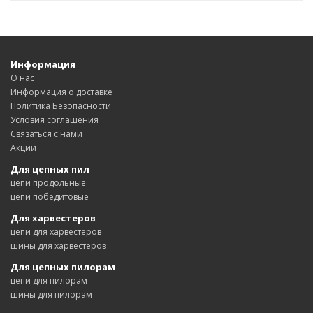
Информация
О нас
Информация о доставке
Политика Безопасности
Условия соглашения
Связаться с нами
Акции
Для цепных пил
цепи продольные
цепи победитовые
Для харвестеров
цепи для харвестеров
шины для харвестеров
Для цепных пилорам
цепи для пилорам
шины для пилорам