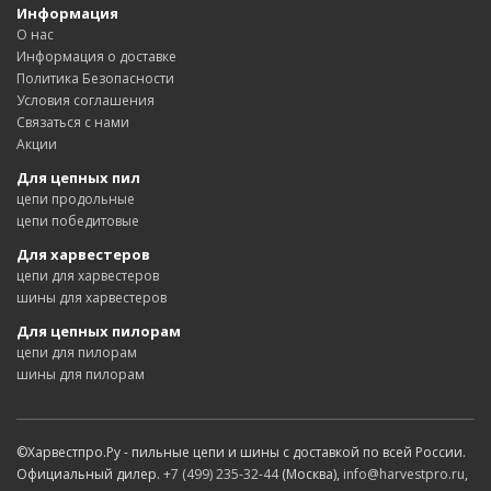
Информация
О нас
Информация о доставке
Политика Безопасности
Условия соглашения
Связаться с нами
Акции
Для цепных пил
цепи продольные
цепи победитовые
Для харвестеров
цепи для харвестеров
шины для харвестеров
Для цепных пилорам
цепи для пилорам
шины для пилорам
©Харвестпро.Ру - пильные цепи и шины с доставкой по всей России.
Официальный дилер.
+7 (499) 235-32-44
(Москва),
info@harvestpro.ru
,