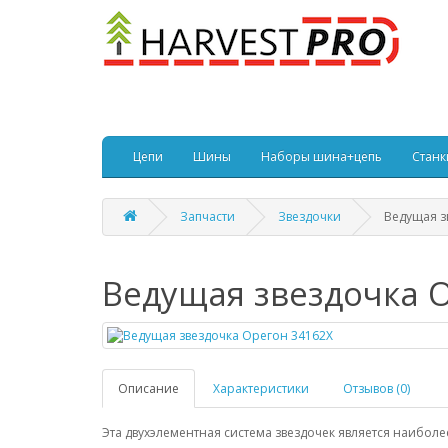
Цепи
Шины
Наборы шина+цепь
Станк
Запчасти
Звездочки
Ведущая з
Ведущая звездочка 
Описание
Характеристики
Отзывов (0)
Эта двухэлементная система звездочек является наибо