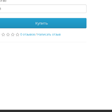
л-во
Купить
0 отзывов
/
Написать отзыв