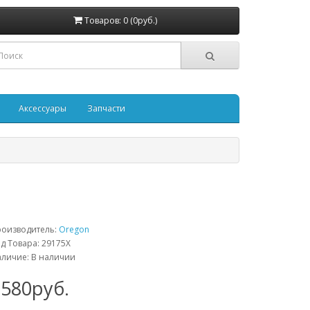
Товаров: 0 (0руб.)
Аксессуары
Запчасти
роизводитель:
Oregon
д Товара: 29175X
личие: В наличии
1580руб.