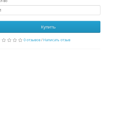
л-во
Купить
0 отзывов
/
Написать отзыв