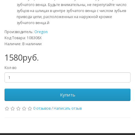
зубчатого венца. Будьте внимательны, не перепутайте число
зубцов на шлицах в центре зубчатого венца с числом зубьев
привода цепи, расположенных на наружной кромке
зубчатого венца.й
Производитель:
Oregon
Код Товара: 108308X
Наличие: В наличии
1580руб.
Кол-во
Купить
0 отзывов
/
Написать отзыв