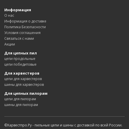
Информация
О нас
Информация о доставке
Политика Безопасности
Условия соглашения
Связаться с нами
Акции
Для цепных пил
цепи продольные
цепи победитовые
Для харвестеров
цепи для харвестеров
шины для харвестеров
Для цепных пилорам
цепи для пилорам
шины для пилорам
©Харвестпро.Ру - пильные цепи и шины с доставкой по всей России.