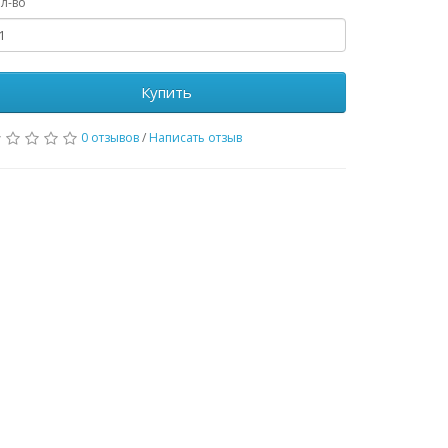
л-во
Купить
0 отзывов
/
Написать отзыв