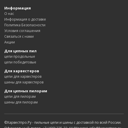
Информация
О нас
Информация о доставке
Политика Безопасности
Условия соглашения
Связаться с нами
Акции
Для цепных пил
цепи продольные
цепи победитовые
Для харвестеров
цепи для харвестеров
шины для харвестеров
Для цепных пилорам
цепи для пилорам
шины для пилорам
©Харвестпро.Ру - пильные цепи и шины с доставкой по всей России.