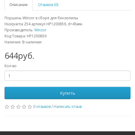
Описание
Отзывов (0)
Поршень Winzor в сборе для бензопилы
Husqvarna 254 артикул HP1200859, d=45мм.
Производитель:
Winzor
Код Товара: HP1200859
Наличие: В наличии
644руб.
Кол-во
Купить
0 отзывов
/
Написать отзыв