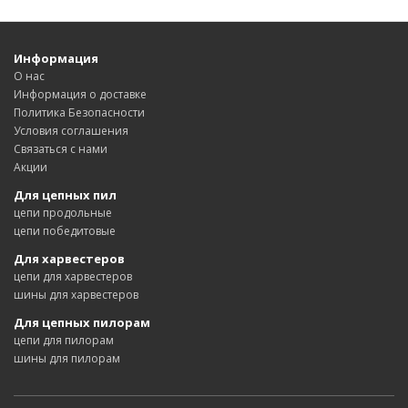
Информация
О нас
Информация о доставке
Политика Безопасности
Условия соглашения
Связаться с нами
Акции
Для цепных пил
цепи продольные
цепи победитовые
Для харвестеров
цепи для харвестеров
шины для харвестеров
Для цепных пилорам
цепи для пилорам
шины для пилорам