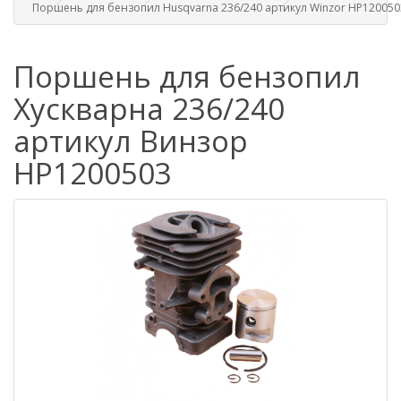
Поршень для бензопил Husqvarna 236/240 артикул Winzor HP120050
Поршень для бензопил
Хускварна 236/240
артикул Винзор
HP1200503