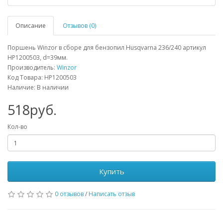
Описание
Отзывов (0)
Поршень Winzor в сборе для бензопил Husqvarna 236/240 артикул
HP1200503, d=39мм.
Производитель:
Winzor
Код Товара: HP1200503
Наличие: В наличии
518руб.
Кол-во
Купить
0 отзывов
/
Написать отзыв