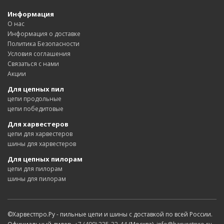
Информация
О нас
Информация о доставке
Политика Безопасности
Условия соглашения
Связаться с нами
Акции
Для цепных пил
цепи продольные
цепи победитовые
Для харвестеров
цепи для харвестеров
шины для харвестеров
Для цепных пилорам
цепи для пилорам
шины для пилорам
©Харвестпро.Ру - пильные цепи и шины с доставкой по всей России.