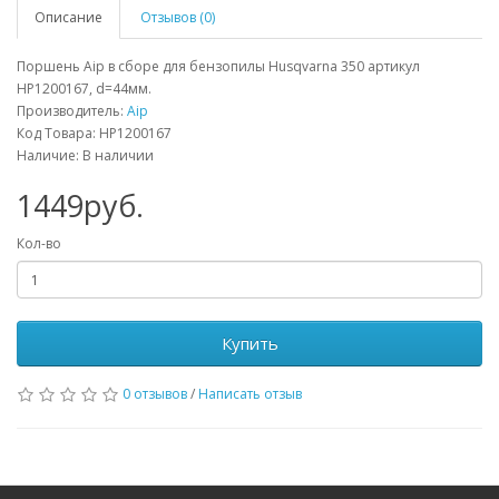
Описание
Отзывов (0)
Поршень Aip в сборе для бензопилы Husqvarna 350 артикул
HP1200167, d=44мм.
Производитель:
Aip
Код Товара: HP1200167
Наличие: В наличии
1449руб.
Кол-во
Купить
0 отзывов
/
Написать отзыв