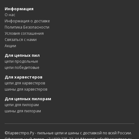
Информация
О нас
Информация о доставке
Политика Безопасности
Условия соглашения
Связаться с нами
Акции
Для цепных пил
цепи продольные
цепи победитовые
Для харвестеров
цепи для харвестеров
шины для харвестеров
Для цепных пилорам
цепи для пилорам
шины для пилорам
©Харвестпро.Ру - пильные цепи и шины с доставкой по всей России.