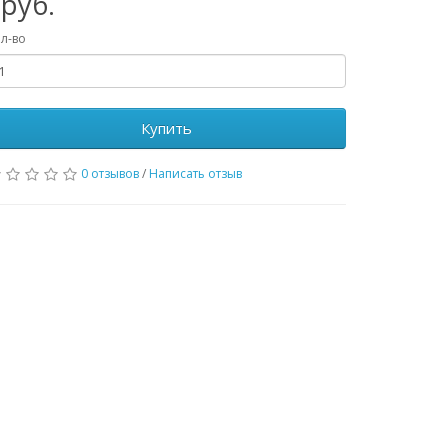
руб.
л-во
Купить
0 отзывов
/
Написать отзыв