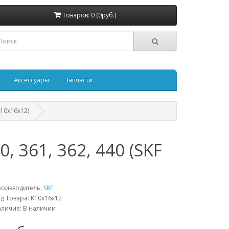
Товаров: 0 (0руб.)
Аксессуары
Запчасти
 10x16x12)
361, 362, 440 (SKF
роизводитель:
SKF
д Товара: K10x16x12
личие: В наличии