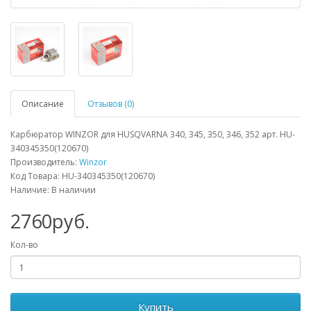
Описание
Отзывов (0)
Карбюратор WINZOR для HUSQVARNA 340, 345, 350, 346, 352 арт. HU-
340345350(120670)
Производитель:
Winzor
Код Товара: HU-340345350(120670)
Наличие: В наличии
2760руб.
Кол-во
Купить