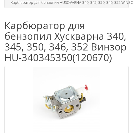
Карбюратор для бензопил HUSQVARNA 340, 345, 350, 346, 352 WINZ
Карбюратор для
бензопил Хускварна 340,
345, 350, 346, 352 Винзор
HU-340345350(120670)