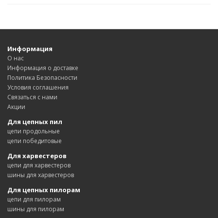
Информация
О нас
Информация о доставке
Политика Безопасности
Условия соглашения
Связаться с нами
Акции
Для цепных пил
цепи продольные
цепи победитовые
Для харвестеров
цепи для харвестеров
шины для харвестеров
Для цепных пилорам
цепи для пилорам
шины для пилорам