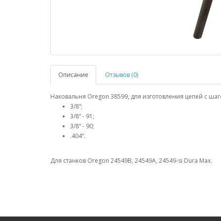
Описание
Отзывов (0)
Наковальня Oregon 38599, для изготовления цепей с шаг
3/8“;
3/8“ - 91;
3/8“ - 90;
.404“.
Для станков Oregon 24549B, 24549A, 24549-si Dura Max.