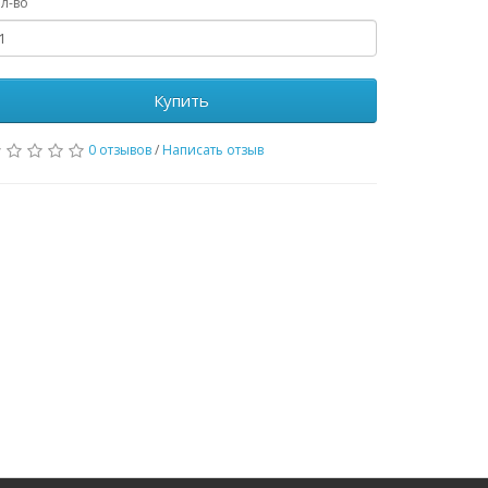
л-во
Купить
0 отзывов
/
Написать отзыв