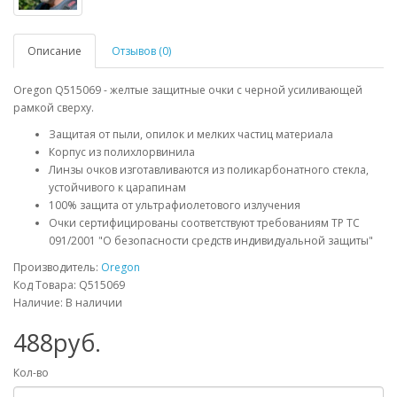
Описание
Отзывов (0)
Oregon Q515069 - желтые защитные очки с черной усиливающей
рамкой сверху.
Защитая от пыли, опилок и мелких частиц материала
Корпус из полихлорвинила
Линзы очков изготавливаются из поликарбонатного стекла,
устойчивого к царапинам
100% защита от ультрафиолетового излучения
Очки сертифицированы соответствуют требованиям ТР ТС
091/2001 "О безопасности средств индивидуальной защиты"
Производитель:
Oregon
Код Товара: Q515069
Наличие: В наличии
488руб.
Кол-во