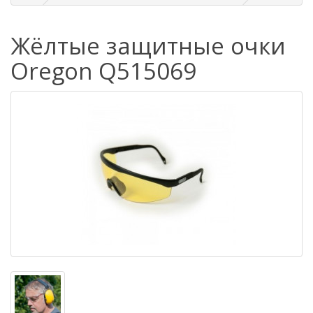
Жёлтые защитные очки
Oregon Q515069