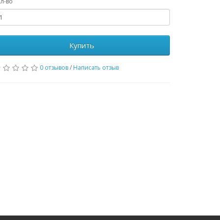
л-во
Купить
0 отзывов
/
Написать отзыв