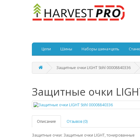
Цепи
Шины
Наборы шина+цепь
Станк
Защитные очки LIGHT Stihl 00008840336
Защитные очки LIGHT
Описание
Отзывов (0)
Защитные очки: Защитные очки LIGHT, тонированные