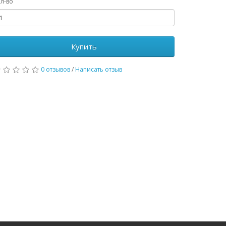
л-во
Купить
0 отзывов
/
Написать отзыв