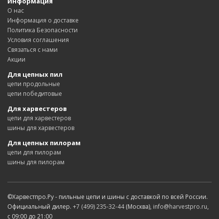
Информация
О нас
Информация о доставке
Политика Безопасности
Условия соглашения
Связаться с нами
Акции
Для цепных пил
цепи продольные
цепи победитовые
Для харвестеров
цепи для харвестеров
шины для харвестеров
Для цепных пилорам
цепи для пилорам
шины для пилорам
©Харвестпро.Ру - пильные цепи и шины с доставкой по всей России.
Официальный дилер.
+7 (499) 235-32-44
(Москва),
info@harvestpro.ru
,
с 09:00 до 21:00