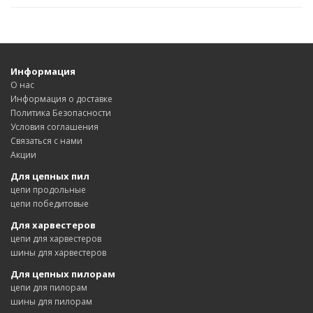
Информация
О нас
Информация о доставке
Политика Безопасности
Условия соглашения
Связаться с нами
Акции
Для цепных пил
цепи продольные
цепи победитовые
Для харвестеров
цепи для харвестеров
шины для харвестеров
Для цепных пилорам
цепи для пилорам
шины для пилорам