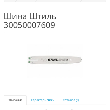
Шина Штиль
30050007609
Описание
Характеристики
Отзывов (0)