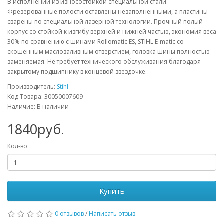
В исполнении из износостойкой специальной стали.
Фрезерованные полости оставлены незаполненными, а пластины
сварены по специальной лазерной технологии. Прочный полый
корпус со стойкой к изгибу верхней и нижней частью, экономия веса
30% по сравнению с шинами Rollomatic ES, STIHL E-matic со
скошенным маслозаливным отверстием, головка шины полностью
заменяемая. Не требует технического обслуживания благодаря
закрытому подшипнику в концевой звездочке.
Производитель:
Stihl
Код Товара: 30050007609
Наличие: В наличии
1840руб.
Кол-во
Купить
0 отзывов
/
Написать отзыв