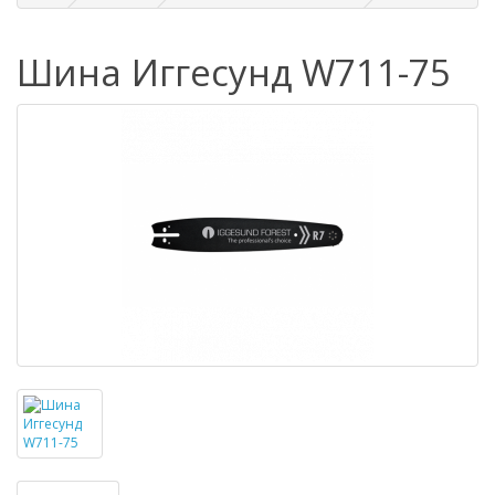
Шина Иггесунд W711-75