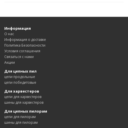
Информация
О нас
Информация о доставке
Политика Безопасности
Условия соглашения
Связаться с нами
Акции
Для цепных пил
цепи продольные
цепи победитовые
Для харвестеров
цепи для харвестеров
шины для харвестеров
Для цепных пилорам
цепи для пилорам
шины для пилорам