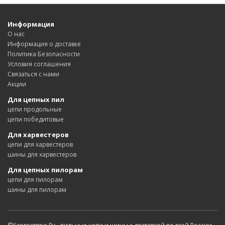
Информация
О нас
Информация о доставке
Политика Безопасности
Условия соглашения
Связаться с нами
Акции
Для цепных пил
цепи продольные
цепи победитовые
Для харвестеров
цепи для харвестеров
шины для харвестеров
Для цепных пилорам
цепи для пилорам
шины для пилорам