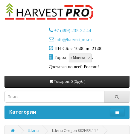
+7 (499) 235-32-44
info@harvestpro.ru
ПН-СБ: с 10:00 до 21:00
Город:
.
г Москва
Доставка по всей России!
Товаров: 0 (0руб.)
Категории
Шины
Шина Oregon 882HSFL114