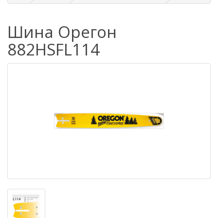
Шина Орегон
882HSFL114