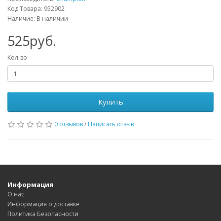
Код Товара: 952902
Наличие: В наличии
525руб.
Кол-во
Купить
0 отзывов
/
Написать отзыв
Информация
О нас
Информация о доставке
Политика Безопасности