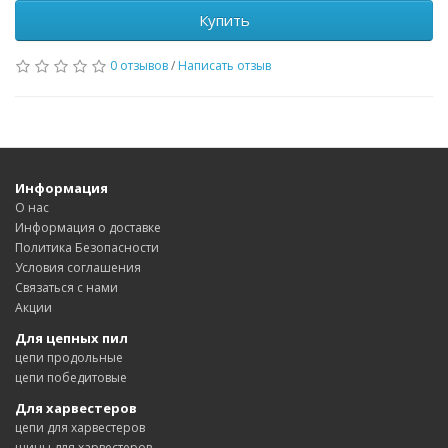
Купить
0 отзывов
/
Написать отзыв
Информация
О нас
Информация о доставке
Политика Безопасности
Условия соглашения
Связаться с нами
Акции
Для цепных пил
цепи продольные
цепи победитовые
Для харвестеров
цепи для харвестеров
шины для харвестеров