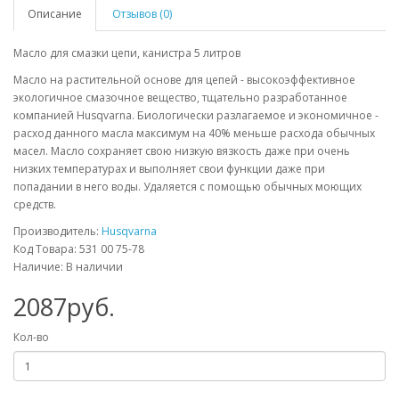
Описание
Отзывов (0)
Масло для смазки цепи, канистра 5 литров
Масло на растительной основе для цепей - высокоэффективное
экологичное смазочное вещество, тщательно разработанное
компанией Husqvarna. Биологически разлагаемое и экономичное -
расход данного масла максимум на 40% меньше расхода обычных
масел. Масло сохраняет свою низкую вязкость даже при очень
низких температурах и выполняет свои функции даже при
попадании в него воды. Удаляется с помощью обычных моющих
средств.
Производитель:
Husqvarna
Код Товара: 531 00 75-78
Наличие: В наличии
2087руб.
Кол-во