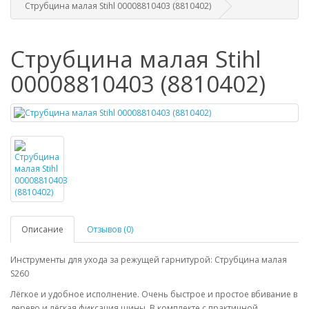
Струбцина малая Stihl 00008810403 (8810402)
Струбцина малая Stihl
00008810403 (8810402)
Описание
Отзывов (0)
Инструменты для ухода за режущей гарнитурой: Струбцина малая
S260
Лёгкое и удобное исполнение. Очень быстрое и простое вбивание в
дерево и лёгкая фиксация шины. В комплекте с практичной