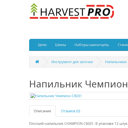
Цепи
Шины
Наборы шина+цепь
Станк
Инструмент для заточки
Напильники
Напильник Чемпион
Описание
Отзывов (0)
Плоский напильник CHAMPION C8031. В упаковке 12 штук