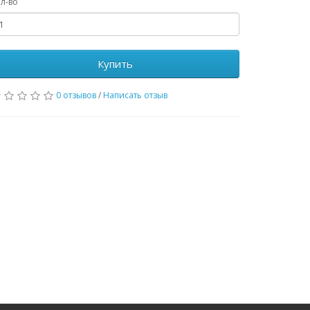
л-во
Купить
0 отзывов
/
Написать отзыв