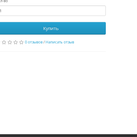
л-во
Купить
0 отзывов
/
Написать отзыв