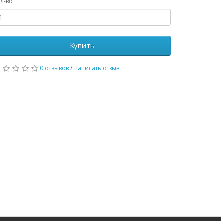
л-во
Купить
0 отзывов
/
Написать отзыв