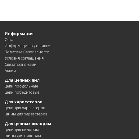
Информация
О нас
Информация о доставке
Политика Безопасности
Условия соглашения
Связаться с нами
Акции
Для цепных пил
цепи продольные
цепи победитовые
Для харвестеров
цепи для харвестеров
шины для харвестеров
Для цепных пилорам
цепи для пилорам
шины для пилорам