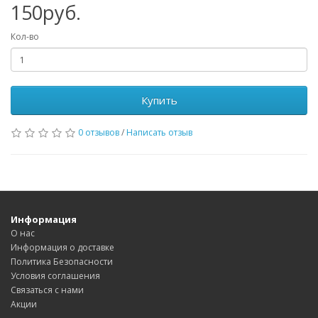
150руб.
Кол-во
Купить
0 отзывов
/
Написать отзыв
Информация
О нас
Информация о доставке
Политика Безопасности
Условия соглашения
Связаться с нами
Акции