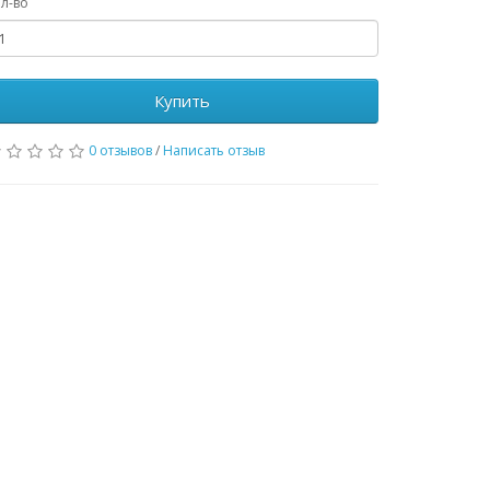
л-во
Купить
0 отзывов
/
Написать отзыв