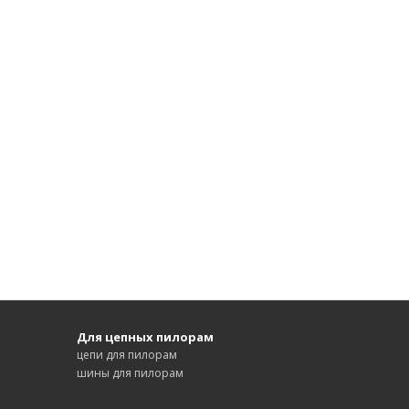
Для цепных пилорам
цепи для пилорам
шины для пилорам