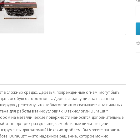
Ко
ют в сложных средах. Деревья, поврежденные огнем, могут быть
дать особую осторожность. Деревья, растущие на песчаных
твердую древесину, что неблагоприятно сказывается на пильных
на для работы в таких условиях. В технологии DuraCut™
отором на металлические поверхности наносятся дополнительные
 работать до трех раз дольше, чем обычные пильные цепи.
нструменты для заточки? Никаких проблем. Вы можете заточить
боте. DuraCut™ — это надежное решение, которое можно