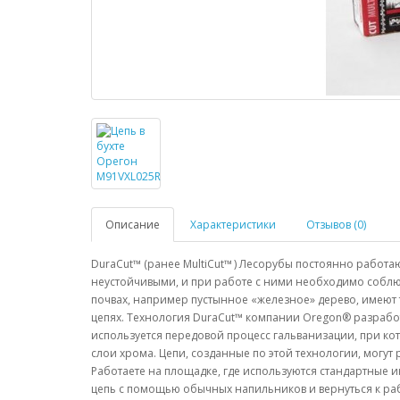
Описание
Характеристики
Отзывов (0)
DuraCut™ (ранее MultiCut™ ) Лесорубы постоянно работа
неустойчивыми, и при работе с ними необходимо соблю
почвах, например пустынное «железное» дерево, имеют 
цепях. Технология DuraCut™ компании Oregon® разработа
используется передовой процесс гальванизации, при к
слои хрома. Цепи, созданные по этой технологии, могут
Работаете на площадке, где используются стандартные и
цепь с помощью обычных напильников и вернуться к ра