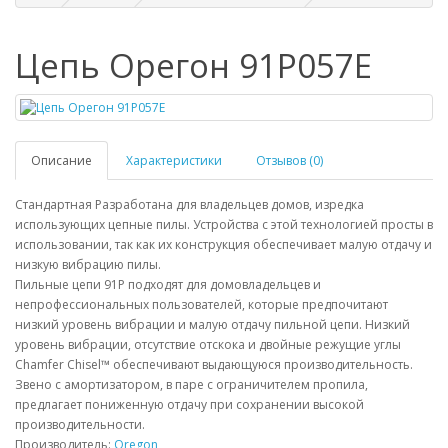
Цепь Орегон 91P057E
Описание
Характеристики
Отзывов (0)
Стандартная Разработана для владельцев домов, изредка
использующих цепные пилы. Устройства с этой технологией просты в
использовании, так как их конструкция обеспечивает малую отдачу и
низкую вибрацию пилы.
Пильные цепи 91P подходят для домовладельцев и
непрофессиональных пользователей, которые предпочитают
низкий уровень вибрации и малую отдачу пильной цепи. Низкий
уровень вибрации, отсутствие отскока и двойные режущие углы
Chamfer Chisel™ обеспечивают выдающуюся производительность.
Звено с амортизатором, в паре с ограничителем пропила,
предлагает пониженную отдачу при сохранении высокой
производительности.
Производитель:
Oregon