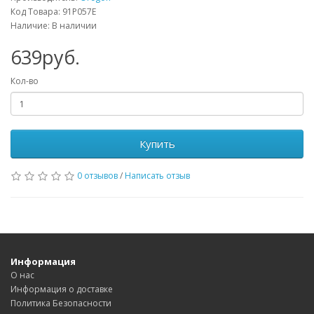
Код Товара: 91P057E
Наличие: В наличии
639руб.
Кол-во
Купить
0 отзывов
/
Написать отзыв
Информация
О нас
Информация о доставке
Политика Безопасности