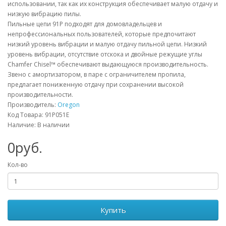
использовании, так как их конструкция обеспечивает малую отдачу и
низкую вибрацию пилы.
Пильные цепи 91P подходят для домовладельцев и
непрофессиональных пользователей, которые предпочитают
низкий уровень вибрации и малую отдачу пильной цепи. Низкий
уровень вибрации, отсутствие отскока и двойные режущие углы
Chamfer Chisel™ обеспечивают выдающуюся производительность.
Звено с амортизатором, в паре с ограничителем пропила,
предлагает пониженную отдачу при сохранении высокой
производительности.
Производитель:
Oregon
Код Товара: 91P051E
Наличие: В наличии
0руб.
Кол-во
Купить