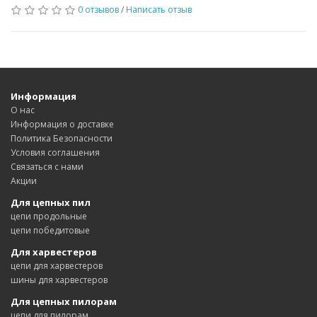
0 отзывов
/
Написать отзыв
Информация
О нас
Информация о доставке
Политика Безопасности
Условия соглашения
Связаться с нами
Акции
Для цепных пил
цепи продольные
цепи победитовые
Для харвестеров
цепи для харвестеров
шины для харвестеров
Для цепных пилорам
цепи для пилорам