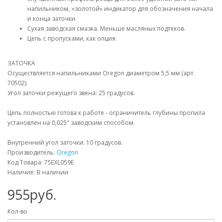
напильником, «золотой» индикатор для обозначения начала
и конца заточки.
Сухая заводская смазка. Меньше масляных подтеков.
Цепь с пропусками, как опция.
ЗАТОЧКА
Осуществляется напильниками Oregon диаметром 5,5 мм (арт.
70502).
Угол заточки режущего звена: 25 градусов.
Цепь полностью готова к работе - ограничитель глубины пропила
установлен на 0,025" заводским способом.
Внутренний угол заточки: 10 градусов.
Производитель:
Oregon
Код Товара: 75EXL059E
Наличие: В наличии
955руб.
Кол-во