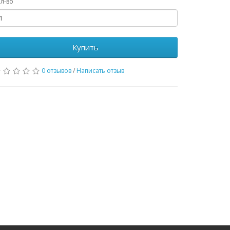
л-во
Купить
0 отзывов
/
Написать отзыв