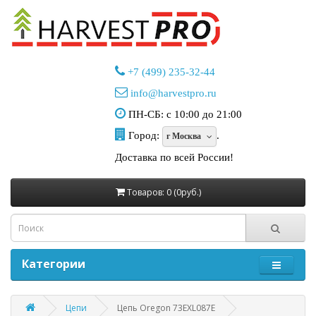
+7 (499) 235-32-44
info@harvestpro.ru
ПН-СБ: с 10:00 до 21:00
Город:
.
г Москва
Доставка по всей России!
Товаров: 0 (0руб.)
Категории
Цепи
Цепь Oregon 73EXL087E