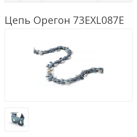
Цепь Орегон 73EXL087E