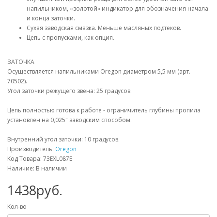
напильником, «золотой» индикатор для обозначения начала
и конца заточки.
Сухая заводская смазка. Меньше масляных подтеков.
Цепь с пропусками, как опция.
ЗАТОЧКА
Осуществляется напильниками Oregon диаметром 5,5 мм (арт.
70502).
Угол заточки режущего звена: 25 градусов.
Цепь полностью готова к работе - ограничитель глубины пропила
установлен на 0,025" заводским способом.
Внутренний угол заточки: 10 градусов.
Производитель:
Oregon
Код Товара: 73EXL087E
Наличие: В наличии
1438руб.
Кол-во