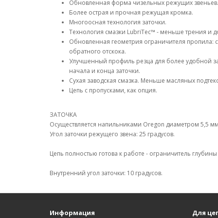
Обновленная форма чизельных режущих звеньев
Более острая и прочная режущая кромка.
Многоосная технология заточки.
Технология смазки LubriTec™ - меньше трения и 
Обновленная геометрия ограничителя пропила: 
обратного отскока.
Улучшенный профиль резца для более удобной з
начала и конца заточки.
Сухая заводская смазка. Меньше масляных подтеко
Цепь с пропусками, как опция.
ЗАТОЧКА
Осуществляется напильниками Oregon диаметром 5,5 мм (
Угол заточки режущего звена: 25 градусов.
Цепь полностью готова к работе - ограничитель глубины
Внутренний угол заточки: 10 градусов.
Информация
Для це