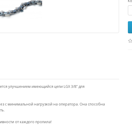
Ко
яется улучшением имеющийся цепи LGX 3/8” для
рез с минимальной нагрузкой на оператора. Она способна
ть.
ивности от каждого пропила!