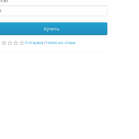
л-во
Купить
0 отзывов
/
Написать отзыв