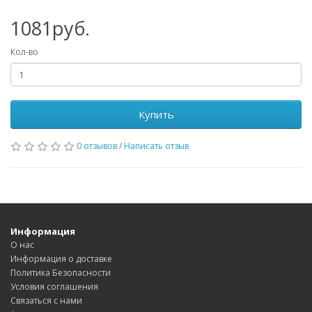
1081руб.
Кол-во
Купить
0 отзывов
/
Написать отзыв
Информация
О нас
Информация о доставке
Политика Безопасности
Условия соглашения
Связаться с нами