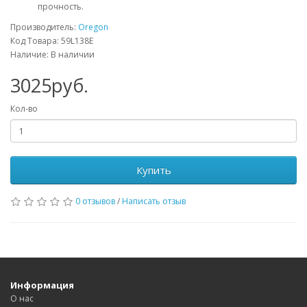
прочность.
Производитель:
Oregon
Код Товара: 59L138E
Наличие: В наличии
3025руб.
Кол-во
Купить
0 отзывов
/
Написать отзыв
Информация
О нас