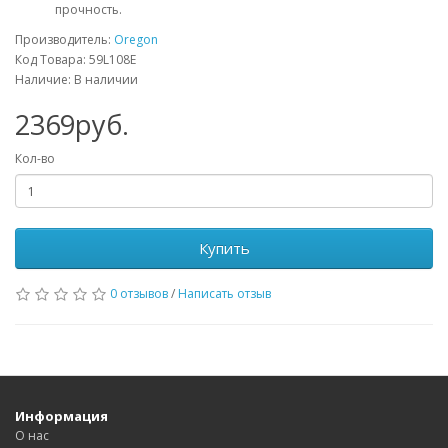
прочность.
Производитель:
Oregon
Код Товара: 59L108E
Наличие: В наличии
2369руб.
Кол-во
Купить
0 отзывов
/
Написать отзыв
Информация
О нас