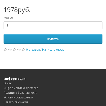
1978руб.
Кол-во
Купить
0 отзывов
/
Написать отзыв
Информация
О нас
Информация о доставке
Политика Безопасности
Условия соглашения
Связаться с нами