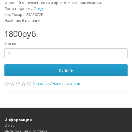
хорошей маневренности и простоте в использовании.
Производитель:
Oregon
Код Товара: 25AP072E
Наличие: В наличии
1800руб.
Кол-во
Купить
0 отзывов
/
Написать отзыв
Информация
О нас
Информация о доставке