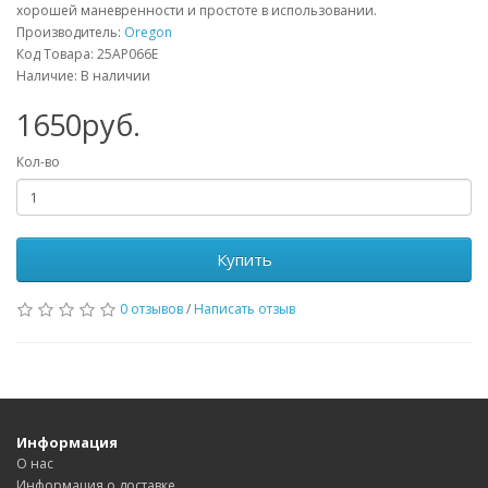
хорошей маневренности и простоте в использовании.
Производитель:
Oregon
Код Товара: 25AP066E
Наличие: В наличии
1650руб.
Кол-во
Купить
0 отзывов
/
Написать отзыв
Информация
О нас
Информация о доставке