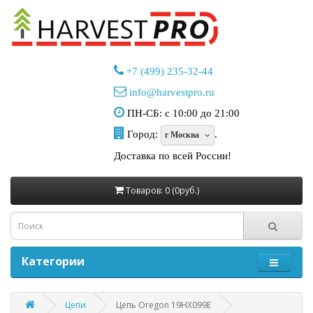
+7 (499) 235-32-44
info@harvestpro.ru
ПН-СБ: с 10:00 до 21:00
Город:
.
г Москва
Доставка по всей России!
Товаров: 0 (0руб.)
Категории
Цепи
Цепь Oregon 19HX099E