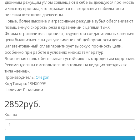
двойным режущим углом совмещают в себе выдающуюся прочность
и чистоту пропила, что отражается на скорости и стабильности
пиления всех типов древесины.
Новые, более высокие и агрессивные режущие зубья обеспечивают
повышенную скорость реза в сравнении с цепями 18HX.
Форма ограничителя пропила, ведущего и соединительных звеньев
цепи были изменены для увеличения общей прочности цепи.
Запатентованный сплав гарантирует высокую прочность цепи,
особенно при работе в условиях низких температур.
Вороненая сталь обеспечивает устойчивость к процессам коррозии.
Рекомендованы к использованию только на ведущих звездочках
типа «венец».
Производитель:
Oregon
Код Товара: 19HX099E
Наличие: В наличии
2852руб.
Кол-во