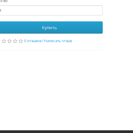
л-во
Купить
0 отзывов
/
Написать отзыв