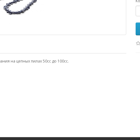
Ко
ния на цепных пилах 50cc до 100cc.