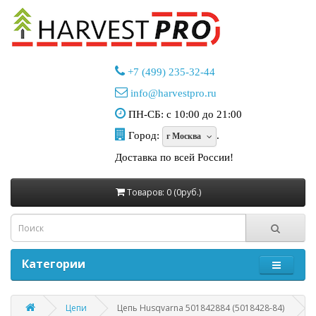
+7 (499) 235-32-44
info@harvestpro.ru
ПН-СБ: с 10:00 до 21:00
Город:
.
г Москва
Доставка по всей России!
Товаров: 0 (0руб.)
Категории
Цепи
Цепь Husqvarna 501842884 (5018428-84)